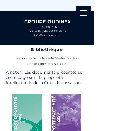
GROUPE OUDINEX
01 42 88 69 68
7 rue Royale 75008 Paris
info@oudinex.com
Bibliothèque
Rapports d'activité de la Médiation des
compagnies d'assurance
A noter : Les documents présentés sur
cette page sont la propriété
intellectuelle de la Cour de cassation.